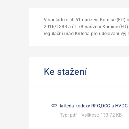
V souladu s čl. 61 nařízení Komise (EU) č
2016/1388 a čl. 78 nařízení Komise (EU)
regulační úřad Kritéria pro udělování vý
Ke stažení
kritéria kodexy RFG,DCC a HVDC
Typ:
pdf
Velikost:
133.72 KB