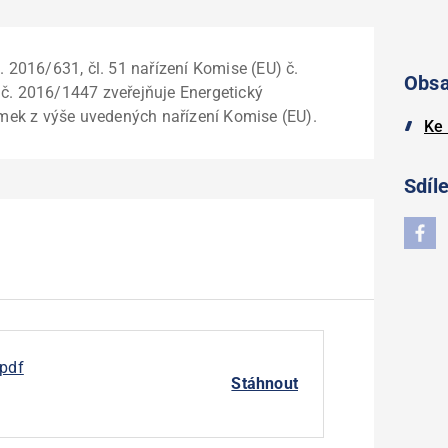
. 2016/631, čl. 51 nařízení Komise (EU) č.
Obs
 č. 2016/1447 zveřejňuje Energetický
jimek z výše uvedených nařízení Komise (EU).
Ke 
Sdíle
.pdf
Stáhnout