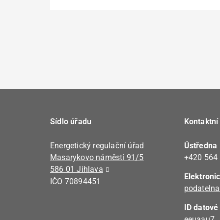
Sídlo úřadu
Kontaktní
Energetický regulační úřad
Ústředna
Masarykovo náměstí 91/5
+420 564
586 01 Jihlava
Elektroni
IČO 70894451
podatelna
ID datové
eeuaau7