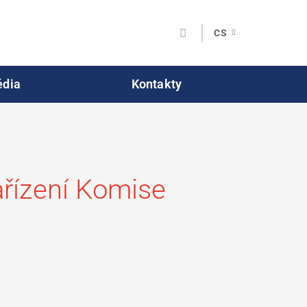
CS
dia
Kontakty
ařízení Komise