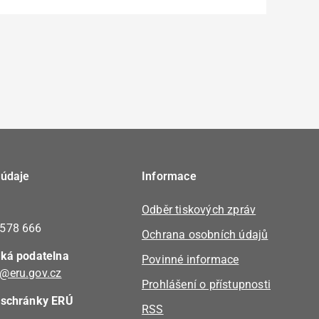
 údaje
Informace
Odběr tiskových zpráv
 578 666
Ochrana osobních údajů
cká podatelna
Povinné informace
@eru.gov.cz
Prohlášení o přístupnosti
 schránky ERÚ
RSS