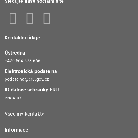
Sledujte naše sociální sítě
Kontaktní údaje
Ústředna
+420 564 578 666
Elektronická podatelna
podatelna@eru.gov.cz
ID datové schránky ERÚ
eeuaau7
Všechny kontakty
Informace