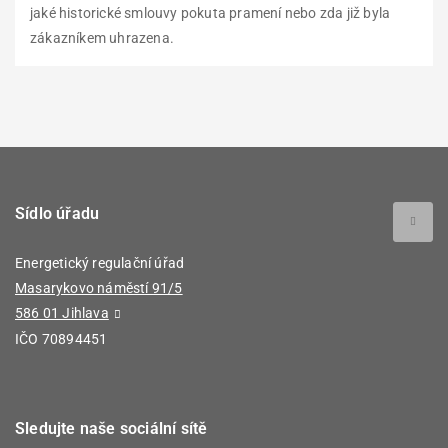
jaké historické smlouvy pokuta pramení nebo zda již byla
zákazníkem uhrazena.
Sídlo úřadu
Energetický regulační úřad
Masarykovo náměstí 91/5
586 01 Jihlava
IČO 70894451
Sledujte naše sociální sítě