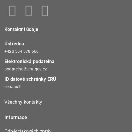
Kontaktní údaje
Ústředna
+420 564 578 666
Elektronická podatelna
podatelna@eru.gov.cz
ID datové schránky ERÚ
eeuaau7
Všechny kontakty
Informace
Odběr tiskových zpráv