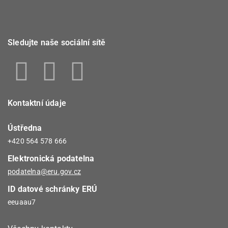
Sledujte naše sociální sítě
Kontaktní údaje
Ústředna
+420 564 578 666
Elektronická podatelna
podatelna@eru.gov.cz
ID datové schránky ERÚ
eeuaau7