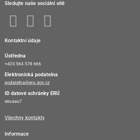
Sledujte naše sociální sítě
Kontaktní údaje
Ústředna
+420 564 578 666
Elektronická podatelna
podatelna@eru.gov.cz
ID datové schránky ERÚ
eeuaau7
Všechny kontakty
Informace