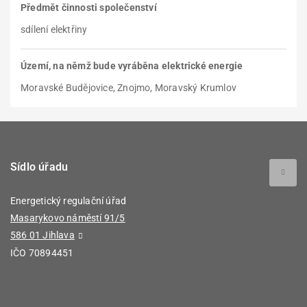
Předmět činnosti společenství
sdílení elektřiny
Území, na němž bude vyráběna elektrické energie
Moravské Budějovice, Znojmo, Moravský Krumlov
Sídlo úřadu
Energetický regulační úřad
Masarykovo náměstí 91/5
586 01 Jihlava
IČO 70894451