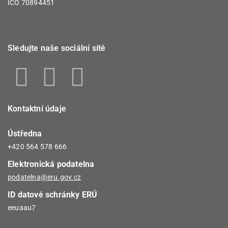
IČO 70894451
Sledujte naše sociální sítě
Kontaktní údaje
Ústředna
+420 564 578 666
Elektronická podatelna
podatelna@eru.gov.cz
ID datové schránky ERÚ
eeuaau7