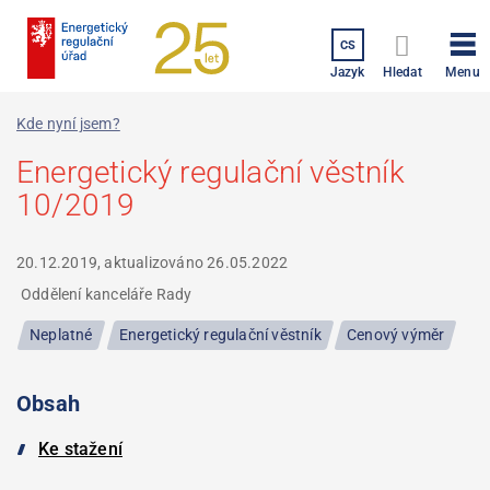
Přejít
k
CS
hlavnímu
Menu
Jazyk
Hledat
obsahu
Kde nyní jsem?
Energetický regulační věstník
10/2019
20.12.2019, aktualizováno
26.05.2022
Oddělení kanceláře Rady
Neplatné
Energetický regulační věstník
Cenový výměr
Obsah
Ke stažení