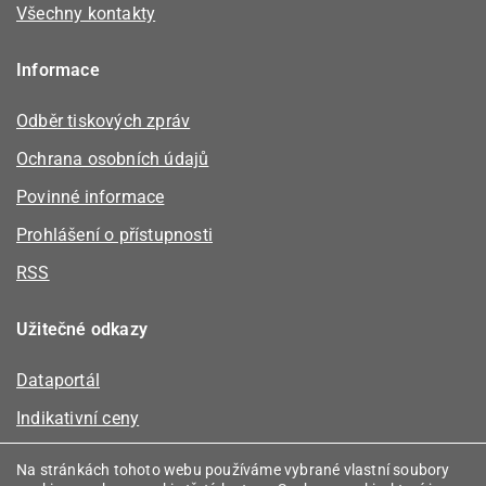
Všechny kontakty
Informace
Odběr tiskových zpráv
Ochrana osobních údajů
Povinné informace
Prohlášení o přístupnosti
RSS
Užitečné odkazy
Dataportál
Indikativní ceny
Kalkulátor kapacity plynu
Na stránkách tohoto webu používáme vybrané vlastní soubory