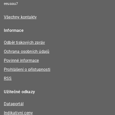
eeuaau7
Všechny kontakty
Informace
Odběr tiskových zpráv
Ochrana osobních údajů
Povinné informace
Prohlášení o přístupnosti
RSS
Užitečné odkazy
Dataportál
Indikativní ceny