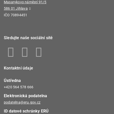
Masarykovo náměstí 91/5
586 01 Jihlava
IČO 70894451
Sledujte naše sociální sítě
Kontaktní údaje
Ústředna
+420 564 578 666
Elektronická podatelna
podatelna@eru.gov.cz
ID datové schránky ERÚ