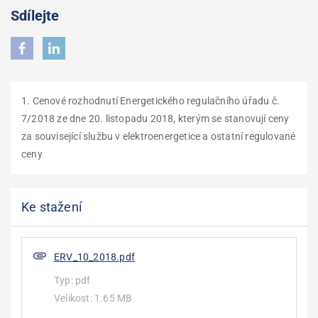
Sdílejte
1. Cenové rozhodnutí Energetického regulačního úřadu č.
7/2018 ze dne 20. listopadu 2018, kterým se stanovují ceny
za související službu v elektroenergetice a ostatní regulované
ceny
Ke stažení
ERV_10_2018.pdf
Typ:
pdf
Velikost:
1.65 MB