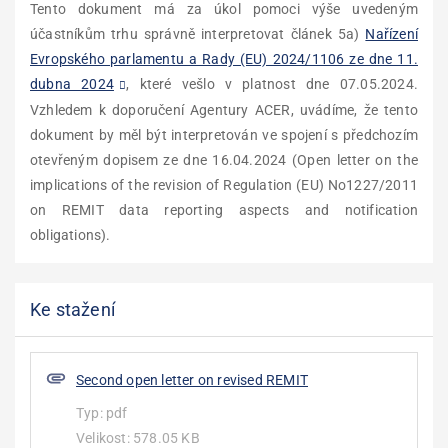
Tento dokument má za úkol pomoci výše uvedeným
účastníkům trhu správně interpretovat článek 5a)
Nařízení
Evropského parlamentu a Rady (EU) 2024/1106 ze dne 11.
dubna 2024
,
které vešlo v platnost dne 07.05.2024
.
Vzhledem k doporučení Agentury ACER, uvádíme, že tento
dokument by měl být interpretován ve spojení s předchozím
otevřeným dopisem ze dne 16.04.2024 (Open letter on the
implications of the revision of Regulation (EU) No1227/2011
on REMIT data reporting aspects and notification
obligations).
Ke stažení
Second open letter on revised REMIT
Typ:
pdf
Velikost:
578.05 KB