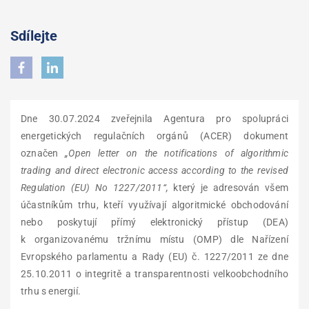
Sdílejte
Dne 30.07.2024 zveřejnila Agentura pro spolupráci
energetických regulačních orgánů (ACER) dokument
označen
„Open letter on the notifications of algorithmic
trading and direct electronic access according to the revised
Regulation (EU) No 1227/2011“,
který je adresován všem
účastníkům trhu, kteří využívají algoritmické obchodování
nebo poskytují přímý elektronický přístup (DEA)
k organizovanému tržnímu místu (OMP) dle Nařízení
Evropského parlamentu a Rady (EU) č. 1227/2011 ze dne
25.10.2011 o integritě a transparentnosti velkoobchodního
trhu s energií.