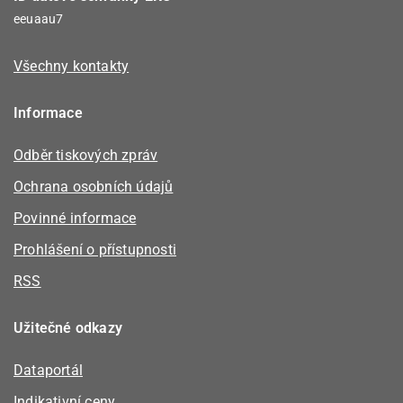
eeuaau7
Všechny kontakty
Informace
Odběr tiskových zpráv
Ochrana osobních údajů
Povinné informace
Prohlášení o přístupnosti
RSS
Užitečné odkazy
Dataportál
Indikativní ceny