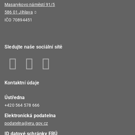
Masarykovo náměstí 91/5
586 01 Jihlava
IČO 70894451
Sledujte naše sociální sítě
Kontaktní údaje
Ústředna
+420 564 578 666
Elektronická podatelna
podatelna@eru.gov.cz
ID datové schránky ERÚ