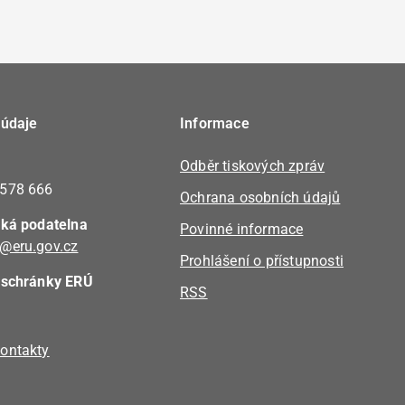
 údaje
Informace
Odběr tiskových zpráv
 578 666
Ochrana osobních údajů
cká podatelna
Povinné informace
@eru.gov.cz
Prohlášení o přístupnosti
 schránky ERÚ
RSS
ontakty