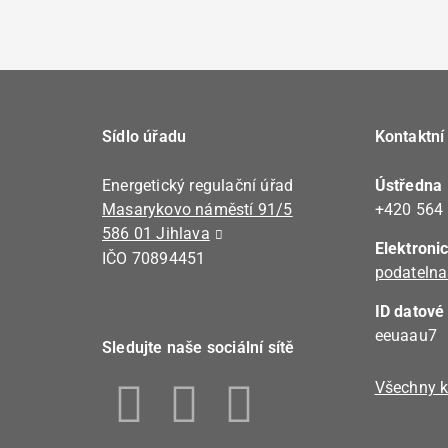
Sídlo úřadu
Kontaktní
Energetický regulační úřad
Ústředna
Masarykovo náměstí 91/5
+420 564
586 01 Jihlava
Elektroni
IČO 70894451
podatelna
ID datové
eeuaau7
Sledujte naše sociální sítě
Všechny k