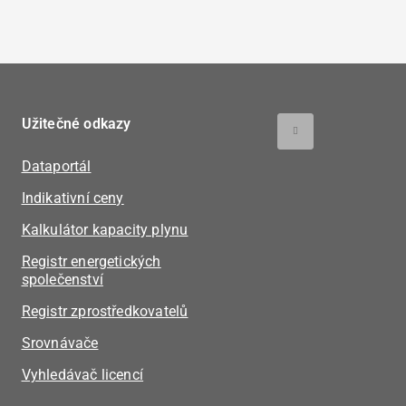
Užitečné odkazy
Dataportál
Indikativní ceny
Kalkulátor kapacity plynu
Registr energetických
společenství
Registr zprostředkovatelů
Srovnávače
Vyhledávač licencí