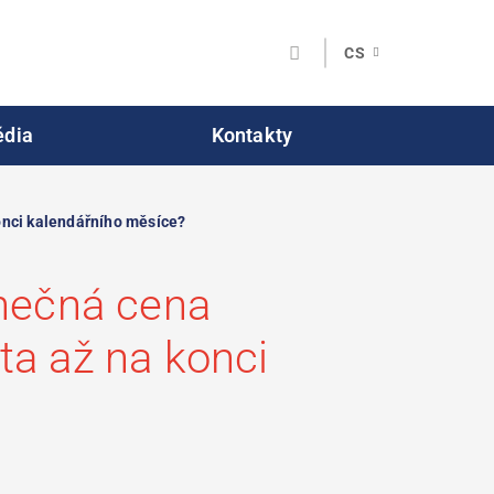
CS
dia
Kontakty
konci kalendářního měsíce?
onečná cena
ta až na konci