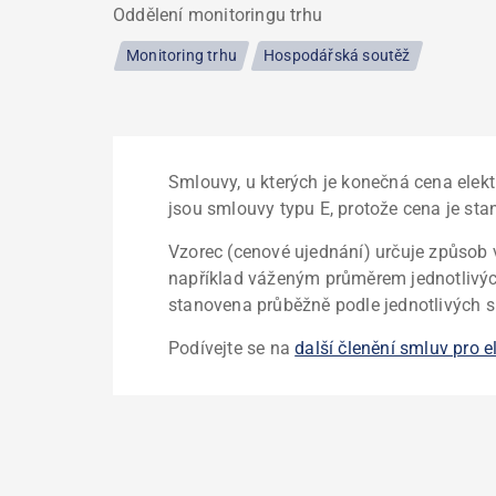
Oddělení monitoringu trhu
Monitoring trhu
Hospodářská soutěž
Smlouvy, u kterých je konečná cena elekt
jsou smlouvy typu E, protože cena je s
Vzorec (cenové ujednání) určuje způsob v
například váženým průměrem jednotlivýc
stanovena průběžně podle jednotlivých 
Podívejte se na
další členění smluv pro e