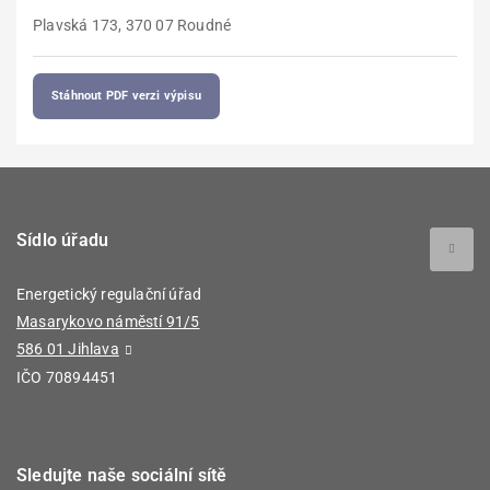
Plavská 173, 370 07 Roudné
Stáhnout PDF verzi výpisu
Sídlo úřadu
Energetický regulační úřad
Masarykovo náměstí 91/5
586 01 Jihlava
IČO 70894451
Sledujte naše sociální sítě