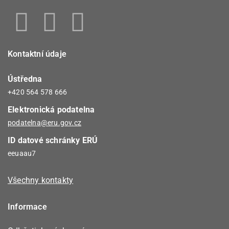
Kontaktní údaje
Ústředna
+420 564 578 666
Elektronická podatelna
podatelna@eru.gov.cz
ID datové schránky ERÚ
eeuaau7
Všechny kontakty
Informace