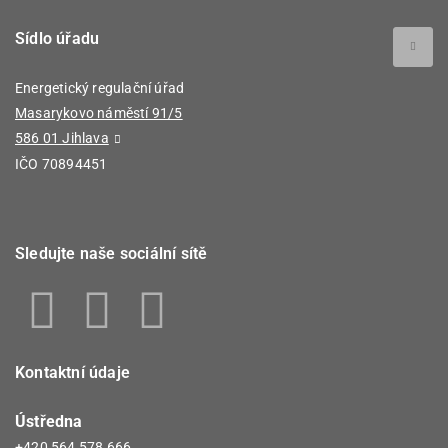
Sídlo úřadu
Energetický regulační úřad
Masarykovo náměstí 91/5
586 01 Jihlava
IČO 70894451
Sledujte naše sociální sítě
Kontaktní údaje
Ústředna
+420 564 578 666