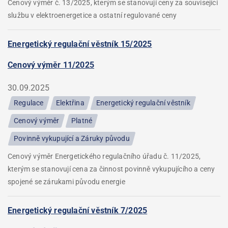
Cenový výměr č. 13/2025, kterým se stanovují ceny za související
službu v elektroenergetice a ostatní regulované ceny
Energetický regulační věstník 15/2025
Cenový výměr 11/2025
30.09.2025
Regulace
Elektřina
Energetický regulační věstník
Cenový výměr
Platné
Povinně vykupující a Záruky původu
Cenový výměr Energetického regulačního úřadu č. 11/2025,
kterým se stanovují cena za činnost povinně vykupujícího a ceny
spojené se zárukami původu energie
Energetický regulační věstník 7/2025