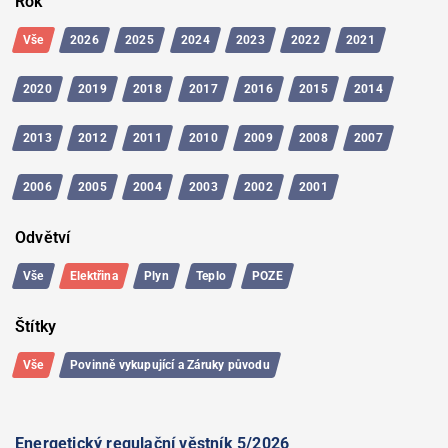
Rok
Vše
2026
2025
2024
2023
2022
2021
2020
2019
2018
2017
2016
2015
2014
2013
2012
2011
2010
2009
2008
2007
2006
2005
2004
2003
2002
2001
Odvětví
Vše
Elektřina
Plyn
Teplo
POZE
Štítky
Vše
Povinně vykupující a Záruky původu
Energetický regulační věstník 5/2026