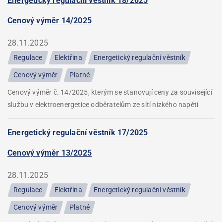
Energetický regulační věstník 18/2025
Cenový výměr 14/2025
28.11.2025
Regulace
Elektřina
Energetický regulační věstník
Cenový výměr
Platné
Cenový výměr č. 14/2025, kterým se stanovují ceny za související
službu v elektroenergetice odběratelům ze sítí nízkého napětí
Energetický regulační věstník 17/2025
Cenový výměr 13/2025
28.11.2025
Regulace
Elektřina
Energetický regulační věstník
Cenový výměr
Platné