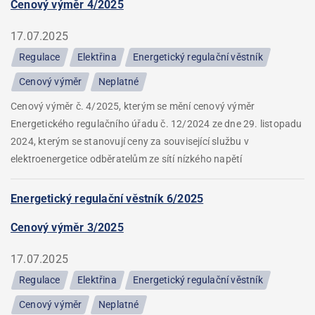
Cenový výměr 4/2025
17.07.2025
Regulace
Elektřina
Energetický regulační věstník
Cenový výměr
Neplatné
Cenový výměr č. 4/2025, kterým se mění cenový výměr
Energetického regulačního úřadu č. 12/2024 ze dne 29. listopadu
2024, kterým se stanovují ceny za související službu v
elektroenergetice odběratelům ze sítí nízkého napětí
Energetický regulační věstník 6/2025
Cenový výměr 3/2025
17.07.2025
Regulace
Elektřina
Energetický regulační věstník
Cenový výměr
Neplatné