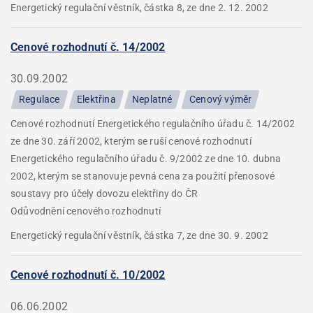
Energetický regulační věstník, částka 8, ze dne 2. 12. 2002
Cenové rozhodnutí č. 14/2002
30.09.2002
Regulace
Elektřina
Neplatné
Cenový výměr
Cenové rozhodnutí Energetického regulačního úřadu č. 14/2002
ze dne 30. září 2002, kterým se ruší cenové rozhodnutí
Energetického regulačního úřadu č. 9/2002 ze dne 10. dubna
2002, kterým se stanovuje pevná cena za použití přenosové
soustavy pro účely dovozu elektřiny do ČR
Odůvodnění cenového rozhodnutí
Energetický regulační věstník, částka 7, ze dne 30. 9. 2002
Cenové rozhodnutí č. 10/2002
06.06.2002