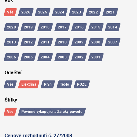
Rok
Vše
2026
2025
2024
2023
2022
2021
2020
2019
2018
2017
2016
2015
2014
2013
2012
2011
2010
2009
2008
2007
2006
2005
2004
2003
2002
2001
Odvětví
Vše
Elektřina
Plyn
Teplo
POZE
Štítky
Vše
Povinně vykupující a Záruky původu
Cenové rozhodnutí č. 27/2003