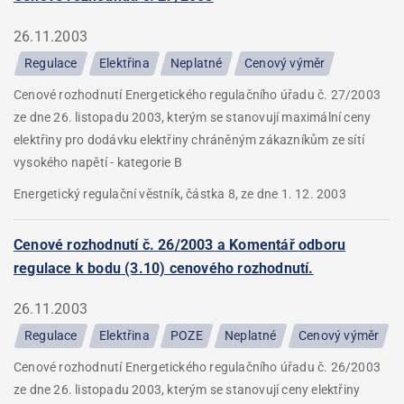
26.11.2003
Regulace
Elektřina
Neplatné
Cenový výměr
Cenové rozhodnutí Energetického regulačního úřadu č. 27/2003
ze dne 26. listopadu 2003, kterým se stanovují maximální ceny
elektřiny pro dodávku elektřiny chráněným zákazníkům ze sítí
vysokého napětí - kategorie B
Energetický regulační věstník, částka 8, ze dne 1. 12. 2003
Cenové rozhodnutí č. 26/2003 a Komentář odboru
regulace k bodu (3.10) cenového rozhodnutí.
26.11.2003
Regulace
Elektřina
POZE
Neplatné
Cenový výměr
Cenové rozhodnutí Energetického regulačního úřadu č. 26/2003
ze dne 26. listopadu 2003, kterým se stanovují ceny elektřiny