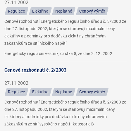
27.11.2002
Regulace
Elektřina
Neplatné
Cenový výměr
Cenové rozhodnutí Energetického regulačního úřadu č. 3/2003 ze
dne 27. listopadu 2002, kterým se stanovují maximální ceny
elektřiny a podmínky pro dodávku elektřiny chráněným
zákazníkům ze sítí nízkého napětí
Energetický regulační věstník, částka 8, ze dne 2. 12. 2002
Cenové rozhodnutí č. 2/2003
27.11.2002
Regulace
Elektřina
Neplatné
Cenový výměr
Cenové rozhodnutí Energetického regulačního úřadu č. 2/2003 ze
dne 27. listopadu 2002, kterým se stanovují maximální ceny
elektřimy a podmínky pro dodávku elektřiny chráněným
zákazníkům ze sítí vysokého napětí - kategorie B