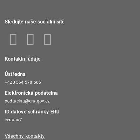
Sledujte naše sociální sítě
Kontaktní údaje
Ústředna
+420 564 578 666
Elektronická podatelna
podatelna@eru.gov.cz
ID datové schránky ERÚ
eeuaau7
Všechny kontakty