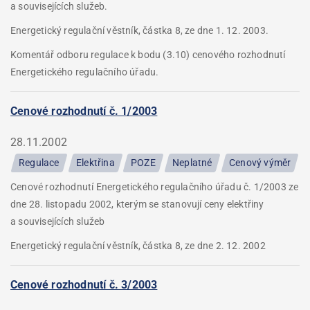
a souvisejících služeb.
Energetický regulační věstník, částka 8, ze dne 1. 12. 2003.
Komentář odboru regulace k bodu (3.10) cenového rozhodnutí
Energetického regulačního úřadu.
Cenové rozhodnutí č. 1/2003
28.11.2002
Regulace
Elektřina
POZE
Neplatné
Cenový výměr
Cenové rozhodnutí Energetického regulačního úřadu č. 1/2003 ze
dne 28. listopadu 2002, kterým se stanovují ceny elektřiny
a souvisejících služeb
Energetický regulační věstník, částka 8, ze dne 2. 12. 2002
Cenové rozhodnutí č. 3/2003