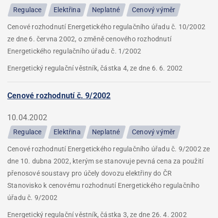
Regulace
Elektřina
Neplatné
Cenový výměr
Cenové rozhodnutí Energetického regulačního úřadu č. 10/2002
ze dne 6. června 2002, o změně cenového rozhodnutí
Energetického regulačního úřadu č. 1/2002
Energetický regulační věstník, částka 4, ze dne 6. 6. 2002
Cenové rozhodnutí č. 9/2002
10.04.2002
Regulace
Elektřina
Neplatné
Cenový výměr
Cenové rozhodnutí Energetického regulačního úřadu č. 9/2002 ze
dne 10. dubna 2002, kterým se stanovuje pevná cena za použití
přenosové soustavy pro účely dovozu elektřiny do ČR
Stanovisko k cenovému rozhodnutí Energetického regulačního
úřadu č. 9/2002
Energetický regulační věstník, částka 3, ze dne 26. 4. 2002