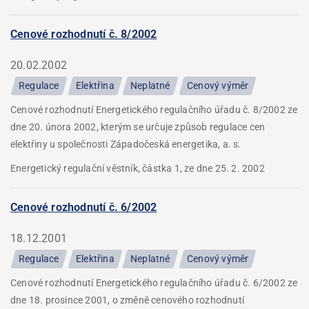
Cenové rozhodnutí č. 8/2002
20.02.2002
Regulace
Elektřina
Neplatné
Cenový výměr
Cenové rozhodnutí Energetického regulačního úřadu č. 8/2002 ze
dne 20. února 2002, kterým se určuje způsob regulace cen
elektřiny u společnosti Západočeská energetika, a. s.
Energetický regulační věstník, částka 1, ze dne 25. 2. 2002
Cenové rozhodnutí č. 6/2002
18.12.2001
Regulace
Elektřina
Neplatné
Cenový výměr
Cenové rozhodnutí Energetického regulačního úřadu č. 6/2002 ze
dne 18. prosince 2001, o změně cenového rozhodnutí